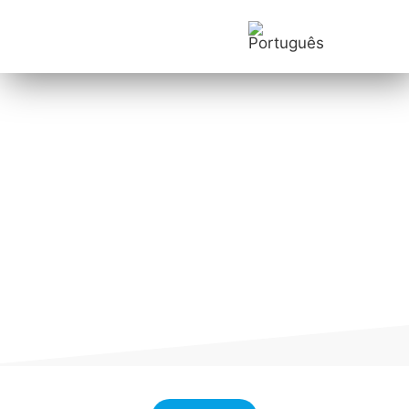
https://businesskids.com.pt/
Onde Estamos