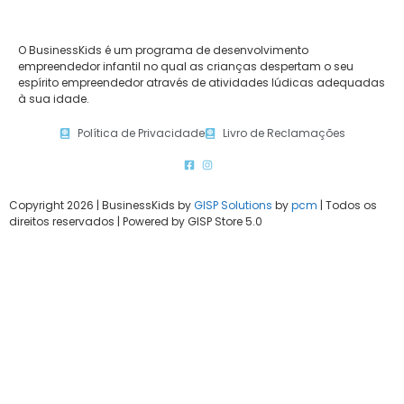
O BusinessKids é um programa de desenvolvimento
empreendedor infantil no qual as crianças despertam o seu
espírito empreendedor através de atividades lúdicas adequadas
à sua idade.
Política de Privacidade
Livro de Reclamações
Copyright 2026 | BusinessKids by
GISP Solutions
by
pcm
| Todos os
direitos reservados | Powered by GISP Store 5.0