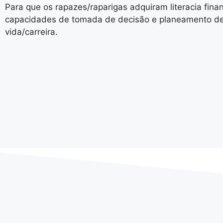
Para que os rapazes/raparigas adquiram literacia finan
capacidades de tomada de decisão e planeamento d
vida/carreira.