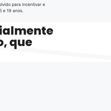
vido para incentivar e
5 e 19 anos.
cialmente
o, que